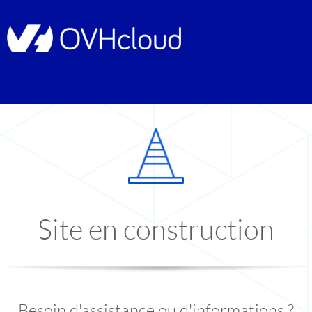
Site en construction
Besoin d'assistance ou d'informations ?